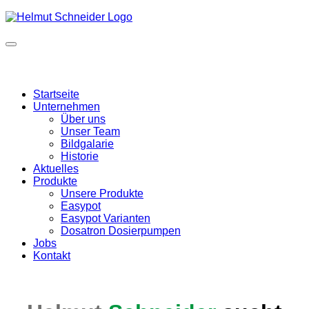
Startseite
Unternehmen
Über uns
Unser Team
Bildgalarie
Historie
Aktuelles
Produkte
Unsere Produkte
Easypot
Easypot Varianten
Dosatron Dosierpumpen
Jobs
Kontakt